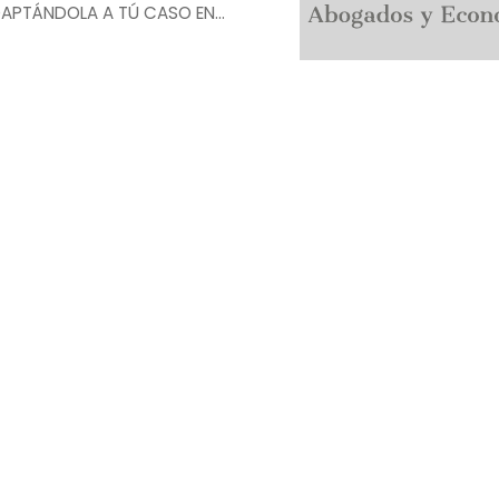
DAPTÁNDOLA A TÚ CASO EN
ores en Ares