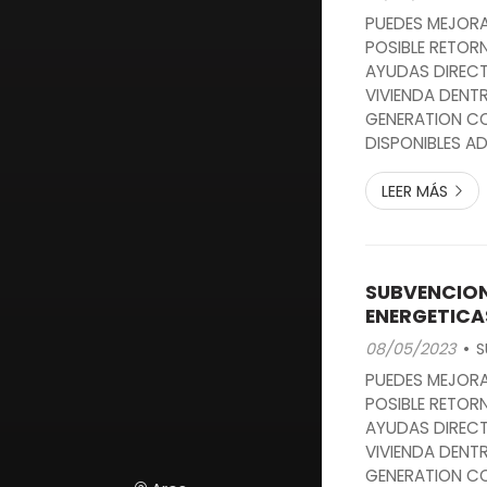
PUEDES MEJORA
POSIBLE RETOR
AYUDAS DIRECT
VIVIENDA DENT
GENERATION C
DISPONIBLES A
PARTICULAR
LEER MÁS
SUBVENCION
ENERGETICA
08/05/2023
S
PUEDES MEJORA
POSIBLE RETOR
AYUDAS DIRECT
VIVIENDA DENT
GENERATION C