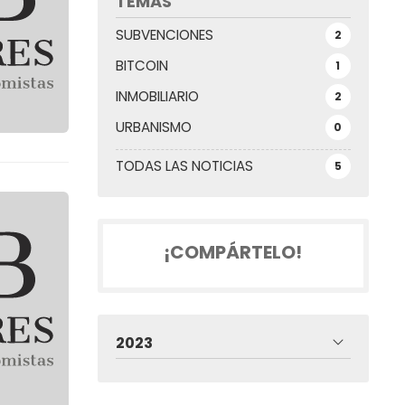
TEMAS
SUBVENCIONES
2
BITCOIN
1
INMOBILIARIO
2
URBANISMO
0
TODAS LAS NOTICIAS
5
¡COMPÁRTELO!
2023