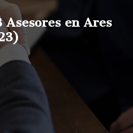
B Asesores en Ares
23)